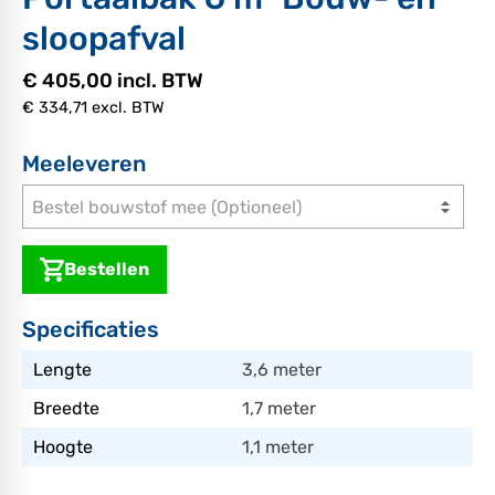
sloopafval
€ 405,00 incl. BTW
€ 334,71 excl. BTW
Meeleveren
Bestel bouwstof mee (Optioneel)
Bestellen
Specificaties
Lengte
3,6 meter
Breedte
1,7 meter
Hoogte
1,1 meter