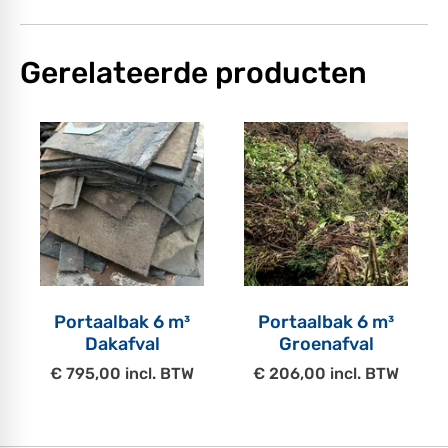
Gerelateerde producten
Portaalbak 6 m³
Portaalbak 6 m³
Dakafval
Groenafval
€ 795,00 incl. BTW
€ 206,00 incl. BTW