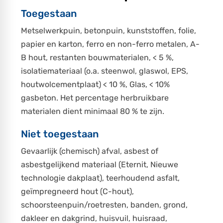
Toegestaan
Metselwerkpuin, betonpuin, kunststoffen, folie,
papier en karton, ferro en non-ferro metalen, A-
B hout, restanten bouwmaterialen, < 5 %,
isolatiemateriaal (o.a. steenwol, glaswol, EPS,
houtwolcementplaat) < 10 %, Glas, < 10%
gasbeton. Het percentage herbruikbare
materialen dient minimaal 80 % te zijn.
Niet toegestaan
Gevaarlijk (chemisch) afval, asbest of
asbestgelijkend materiaal (Eternit, Nieuwe
technologie dakplaat), teerhoudend asfalt,
geïmpregneerd hout (C-hout),
schoorsteenpuin/roetresten, banden, grond,
dakleer en dakgrind, huisvuil, huisraad,