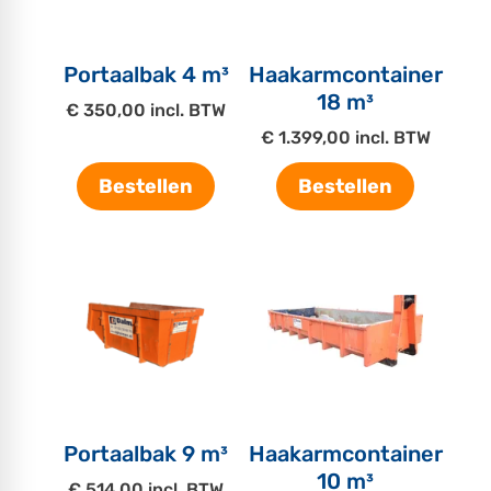
Portaalbak 4 m³
Haakarmcontainer
18 m³
€ 350,00 incl. BTW
€ 1.399,00 incl. BTW
Bestellen
Bestellen
Portaalbak 9 m³
Haakarmcontainer
10 m³
€ 514,00 incl. BTW