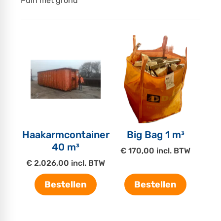
Puin met grond
Haakarmcontainer
Big Bag 1 m³
40 m³
€ 170,00 incl. BTW
€ 2.026,00 incl. BTW
Bestellen
Bestellen