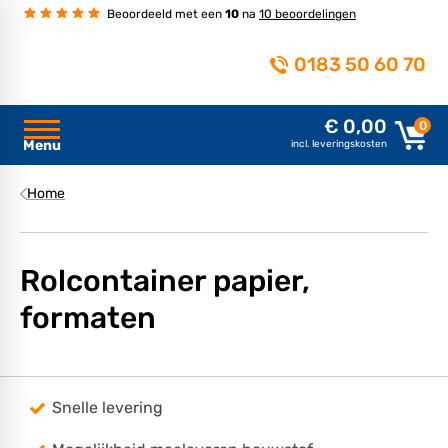
Beoordeeld met een
10
na
10 beoordelingen
0183 50 60 70
€ 0,00
0
Menu
incl. leveringskosten
Home
Rolcontainer papier,
formaten
Snelle levering