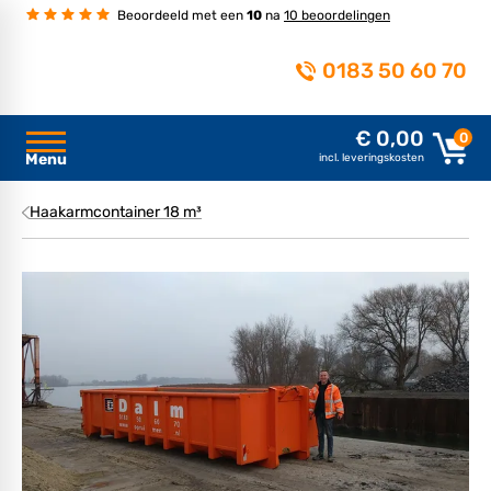
Beoordeeld met een
10
na
10 beoordelingen
0183 50 60 70
€ 0,00
0
Menu
incl. leveringskosten
Haakarmcontainer 18 m³