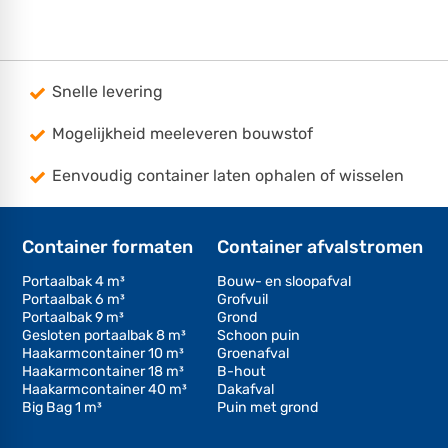
Snelle levering
Mogelijkheid meeleveren bouwstof
Eenvoudig container laten ophalen of wisselen
Container formaten
Container afvalstromen
Portaalbak 4 m³
Bouw- en sloopafval
Portaalbak 6 m³
Grofvuil
Portaalbak 9 m³
Grond
Gesloten portaalbak 8 m³
Schoon puin
Haakarmcontainer 10 m³
Groenafval
Haakarmcontainer 18 m³
B-hout
Haakarmcontainer 40 m³
Dakafval
Big Bag 1 m³
Puin met grond