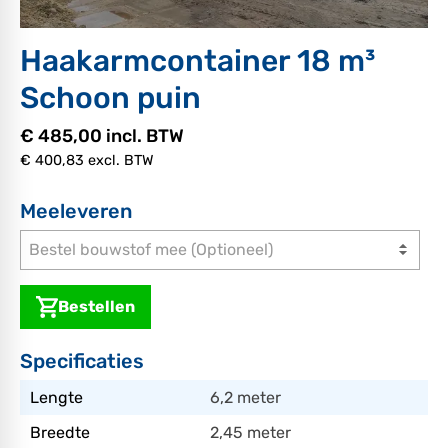
Haakarmcontainer 18 m³
Schoon puin
€ 485,00 incl. BTW
€ 400,83 excl. BTW
Meeleveren
Bestel bouwstof mee (Optioneel)
Bestellen
Specificaties
Lengte
6,2 meter
Breedte
2,45 meter