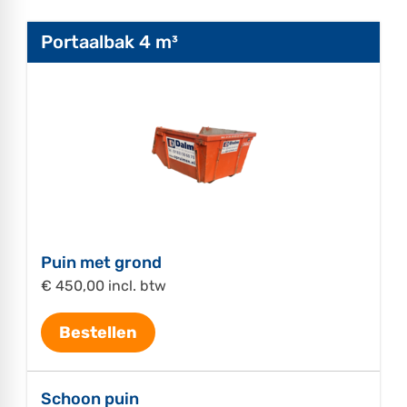
Portaalbak 4 m³
Puin met grond
€ 450,00 incl. btw
Bestellen
Schoon puin