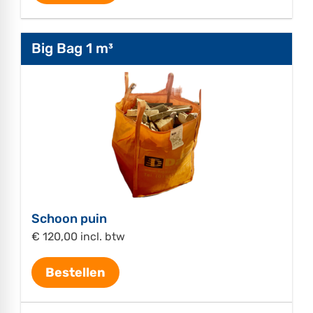
Big Bag 1 m³
Schoon puin
€ 120,00 incl. btw
Bestellen