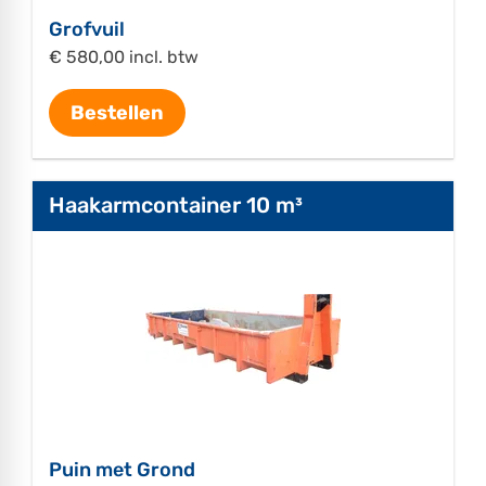
Grofvuil
€ 580,00 incl. btw
Bestellen
Haakarmcontainer 10 m³
Puin met Grond