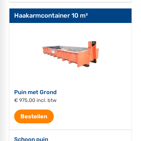
Haakarmcontainer 10 m³
Puin met Grond
€ 975,00 incl. btw
Bestellen
Schoon puin