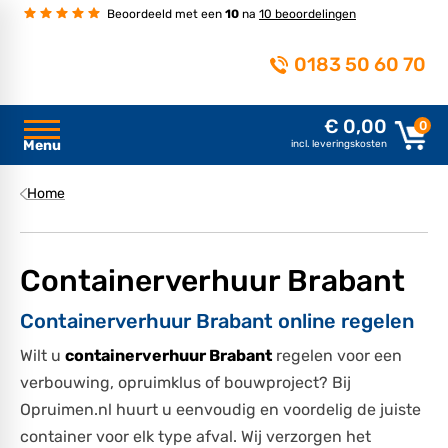
Beoordeeld met een
10
na
10 beoordelingen
0183 50 60 70
€ 0,00
0
Menu
incl. leveringskosten
Home
Containerverhuur Brabant
Containerverhuur Brabant online regelen
Wilt u
containerverhuur Brabant
regelen voor een
verbouwing, opruimklus of bouwproject? Bij
Opruimen.nl huurt u eenvoudig en voordelig de juiste
container voor elk type afval. Wij verzorgen het