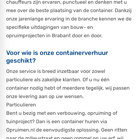
chauffeurs zijn ervaren, punctueel en denken met u
mee over de beste plaatsing van de container. Dankzij
onze jarenlange ervaring in de branche kennen we de
specifieke uitdagingen van bouw- en
opruimprojecten in Brabant door en door.
Voor wie is onze containerverhuur
geschikt?
Onze service is breed inzetbaar voor zowel
particuliere als zakelijke klanten. Of u nu één
container nodig hebt of meerdere tegelijk, wij passen
onze levering aan op uw wensen.
Particulieren
Bent u bezig met een verbouwing, opruiming of
tuinproject? Dan is een container huren via
Opruimen.nl de eenvoudigste oplossing. Geen ritten
naar de milieustraat en geen rommel op uw erf, wij