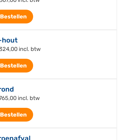
Bestellen
-hout
324,00 incl. btw
Bestellen
rond
765,00 incl. btw
Bestellen
roenafval