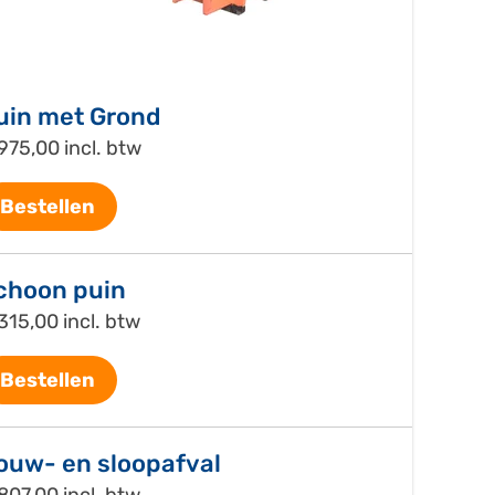
uin met Grond
975,00 incl. btw
Bestellen
choon puin
315,00 incl. btw
Bestellen
ouw- en sloopafval
807,00 incl. btw