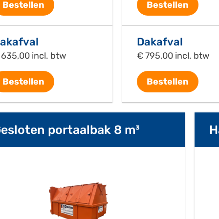
Bestellen
Bestellen
akafval
Dakafval
 635,00 incl. btw
€ 795,00 incl. btw
Bestellen
Bestellen
esloten portaalbak 8 m³
H