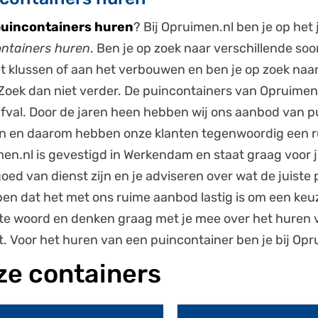
uincontainers huren
? Bij Opruimen.nl ben je op het
ntainers huren
. Ben je op zoek naar verschillende so
t klussen of aan het verbouwen en ben je op zoek naar
Zoek dan niet verder. De puincontainers van Opruimen.
val. Door de jaren heen hebben wij ons aanbod van p
n en daarom hebben onze klanten tegenwoordig een ru
en.nl is gevestigd in Werkendam en staat graag voor j
 goed van dienst zijn en je adviseren over wat de juiste 
pen dat het met ons ruime aanbod lastig is om een ke
te woord en denken graag met je mee over het huren v
t. Voor het huren van een puincontainer ben je bij Opru
ze containers