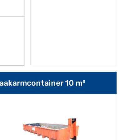
aakarmcontainer 10 m³