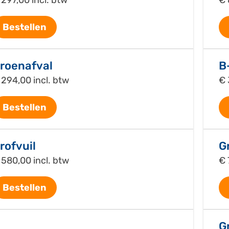
Bestellen
roenafval
B
 294,00 incl. btw
€ 
Bestellen
rofvuil
G
 580,00 incl. btw
€ 
Bestellen
G