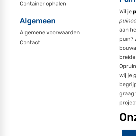
Container ophalen
Wil je
p
Algemeen
puinco
aan he
Algemene voorwaarden
puin? 
Contact
bouwaf
breide
Opruim
wij je
begrij
graag 
projec
On