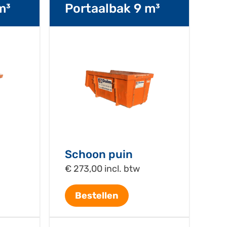
m³
Portaalbak 9 m³
Schoon puin
€ 273,00 incl. btw
Bestellen