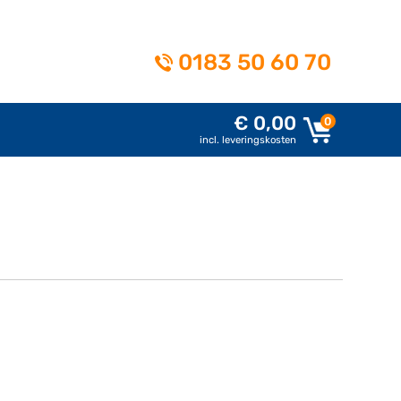
0183 50 60 70
€ 0,00
0
incl. leveringskosten