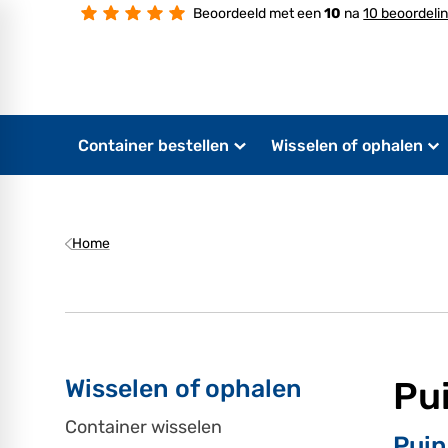
Beoordeeld met een
10
na
10 beoordeli
Container bestellen
Wisselen of ophalen
Home
Wisselen of ophalen
Pu
Container wisselen
Puin